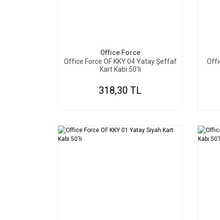
SEPETE EKLE
Office Force
Office Force OF KKY 04 Yatay Şeffaf
Offi
Kart Kabı 50'li
318,30 TL