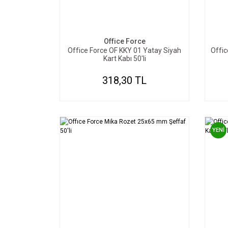
SEPETE EKLE
Office Force
Office Force OF KKY 01 Yatay Siyah
Offic
Kart Kabı 50'li
318,30 TL
YENİ