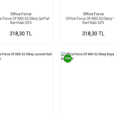
SEPETE EKLE
SEPETE EKLE
Office Force
Office Force
ce Force OF KKD 02 Dikey Şeffaf
Office Force OF KKD 02 Dikey 
Kart Kabı 50'li
Kart Kabı 50'li
318,30 TL
318,30 TL
YENİ
SEPETE EKLE
SEPETE EKLE