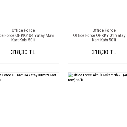
SEPETE EKLE
SEPETE EKLE
Office Force
Office Force
ce Force OF KKY 04 Yatay Mavi
Office Force OF KKY 01 Yatay 
Kart Kabı 50'li
Kart Kabı 50'li
318,30 TL
318,30 TL