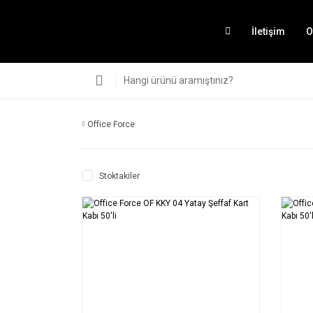
İletişim
O
Office Force
Stoktakiler