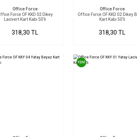
Office Force
Office Force
ffice Force OF KKD 02 Dikey
Office Force OF KKD 02 Dikey 
Lacivert Kart Kabı 50'li
Kart Kabı 50'li
318,30 TL
318,30 TL
YENİ