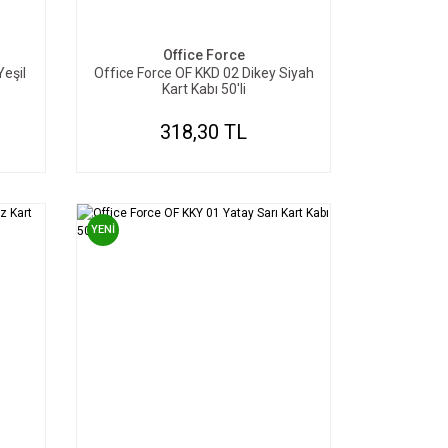
SEPETE EKLE
Office Force
Yeşil
Office Force OF KKD 02 Dikey Siyah
Kart Kabı 50'li
318,30 TL
YENİ
SEPETE EKLE