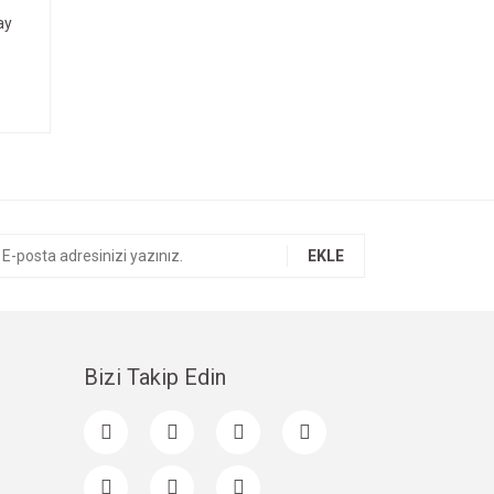
ay
EKLE
Bizi Takip Edin