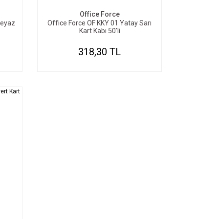
Office Force
Beyaz
Office Force OF KKY 01 Yatay Sarı
Kart Kabı 50'li
318,30 TL