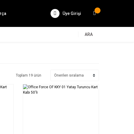
rça
Üye Girişi
ARA
Toplam 19 ürün