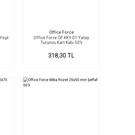
SEPETE EKLE
Office Force
Yeşil
Office Force OF KKY 01 Yatay
Turuncu Kart Kabı 50'li
318,30 TL