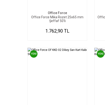
SEPETE EKLE
Office Force
Offıce Force Mika Rozet 25x65 mm
Offi
Şeffaf 50'li
1.762,90 TL
YENİ
YENİ
SEPETE EKLE