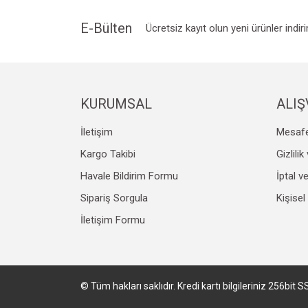
E-Bülten
Ücretsiz kayıt olun yeni ürünler indir
KURUMSAL
ALIŞ
İletişim
Mesafe
Kargo Takibi
Gizlili
Havale Bildirim Formu
İptal v
Sipariş Sorgula
Kişisel
İletişim Formu
© Tüm hakları saklıdır. Kredi kartı bilgileriniz 256bit S