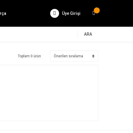
rça
Üye Girişi
ARA
Toplam 0 ürün