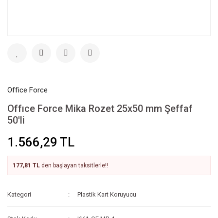
Office Force
Offıce Force Mika Rozet 25x50 mm Şeffaf
50'li
1.566,29 TL
177,81 TL
den başlayan taksitlerle!!
Kategori
Plastik Kart Koruyucu