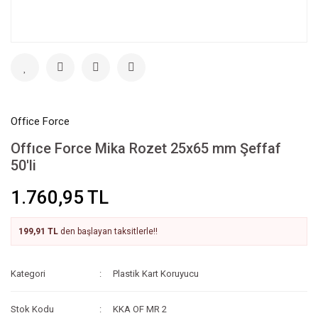
Office Force
Offıce Force Mika Rozet 25x65 mm Şeffaf
50'li
1.760,95 TL
199,91 TL
den başlayan taksitlerle!!
Kategori
Plastik Kart Koruyucu
Stok Kodu
KKA OF MR 2