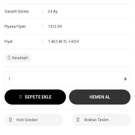
Garanti Süresi
24 Ay
Piyasa Fiyatı
1412.39
Fiyat
1.467,46 TL + KDV
Karşılaştır
SEPETE EKLE
HEMEN AL
Hızlı Gönderi
Stoktan Teslim