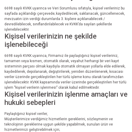
6698 sayılı KVKK uyarınca ve Veri Sorumlusu sıfatıyla, kişisel verileriniz bu
sayfada açıklandığı çerçevede; kaydedilecek, saklanacak, güncellenecek,
mevzuatın izin verdiği durumlarda 3. kişilere açıklanabilecek /
devredilebilecek, sınıflandırılabilecek ve KVKK’da sayılan şekillerde
işlenebilecektir.
Kişisel verilerinizin ne şekilde
işlenebileceği
6698 sayılı KVKK uyarınca, Firmamız ile paylaştığınız kişisel verileriniz,
tamamen veya kısmen, otomatik olarak, veyahut herhangi bir veri kayıt
sisteminin parçası olmak kaydıyla otomatik olmayan yollarla elde edilerek,
kaydedilerek, depolanarak, değiştirilerek, yeniden düzenlenerek, kısacası
veriler üzerinde gerçekleştirilen her türlü işleme konu olarak tarafımızdan
işlenebilecektir. KVKK kapsamında veriler üzerinde gerçekleştirilen her türlü
işlem "kişisel verilerin işlenmesi” olarak kabul edilmektedir.
Kişisel verilerinizin işlenme amaçları ve
hukuki sebepleri
Paylaştığınız kişisel veriler,
Müşterilerimize verdiğimiz hizmetlerin gereklerini, sözleşmenin ve
teknolojinin gereklerine uygun şekilde yapabilmek, sunulan ürün ve
hizmetlerimizi geliştirebilmek için;