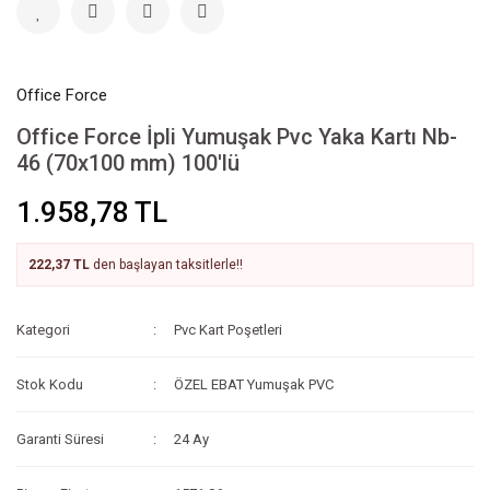
Office Force
Office Force İpli Yumuşak Pvc Yaka Kartı Nb-
46 (70x100 mm) 100'lü
1.958,78 TL
222,37 TL
den başlayan taksitlerle!!
Kategori
Pvc Kart Poşetleri
Stok Kodu
ÖZEL EBAT Yumuşak PVC
Garanti Süresi
24 Ay