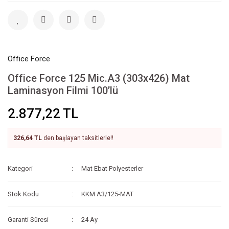
Office Force
Office Force 125 Mic.A3 (303x426) Mat
Laminasyon Filmi 100’lü
2.877,22 TL
326,64 TL
den başlayan taksitlerle!!
Kategori
Mat Ebat Polyesterler
Stok Kodu
KKM A3/125-MAT
Garanti Süresi
24 Ay