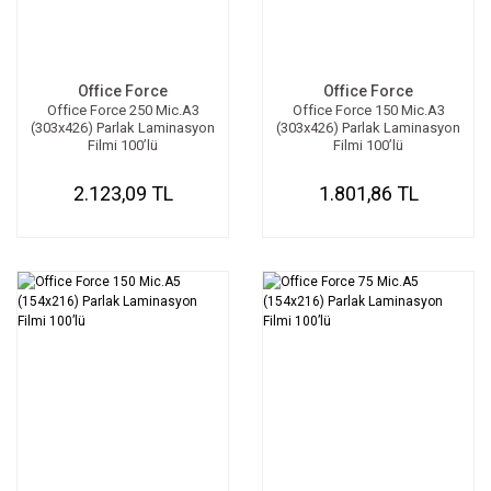
Office Force
Office Force
Office Force 250 Mic.A3
Office Force 150 Mic.A3
(303x426) Parlak Laminasyon
(303x426) Parlak Laminasyon
Filmi 100’lü
Filmi 100’lü
2.123,09 TL
1.801,86 TL