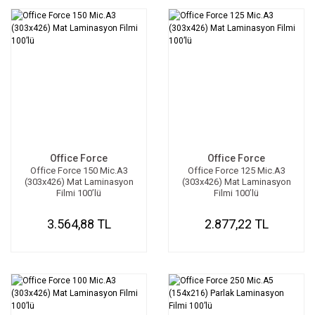
Office Force
Office Force
Office Force 150 Mic.A3
Office Force 125 Mic.A3
(303x426) Mat Laminasyon
(303x426) Mat Laminasyon
Filmi 100’lü
Filmi 100’lü
3.564,88 TL
2.877,22 TL