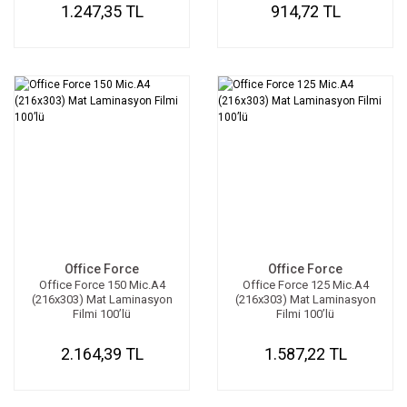
1.247,35 TL
914,72 TL
Office Force
Office Force
Office Force 150 Mic.A4
Office Force 125 Mic.A4
(216x303) Mat Laminasyon
(216x303) Mat Laminasyon
Filmi 100’lü
Filmi 100’lü
2.164,39 TL
1.587,22 TL