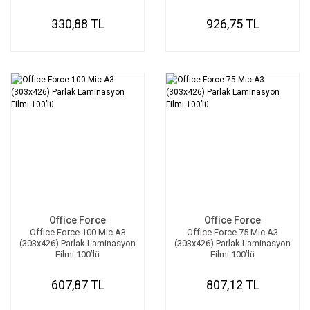
330,88 TL
926,75 TL
Office Force
Office Force
Office Force 100 Mic.A3
Office Force 75 Mic.A3
(303x426) Parlak Laminasyon
(303x426) Parlak Laminasyon
Filmi 100’lü
Filmi 100’lü
607,87 TL
807,12 TL