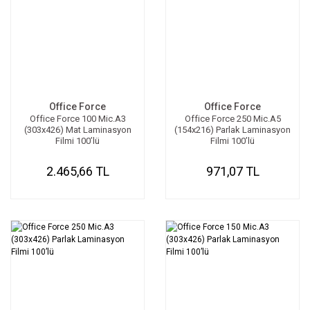
Office Force
Office Force
Office Force 100 Mic.A3
Office Force 250 Mic.A5
(303x426) Mat Laminasyon
(154x216) Parlak Laminasyon
Filmi 100’lü
Filmi 100’lü
2.465,66 TL
971,07 TL