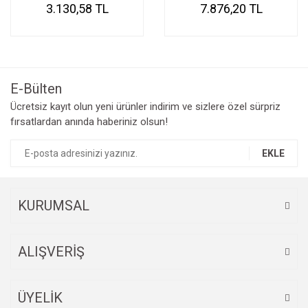
3.130,58 TL
7.876,20 TL
E-Bülten
Ücretsiz kayıt olun yeni ürünler indirim ve sizlere özel sürpriz
fırsatlardan anında haberiniz olsun!
EKLE
KURUMSAL
ALIŞVERİŞ
ÜYELİK