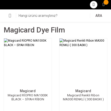
ARA
Magicard Dye Film
Magicard
Magicard
Magicard RİOPRO MA1000K
Magicard Renkli Ribon
BLACK – SİYAH RİBON
MA300 RENKLİ ( 300 BASKI )