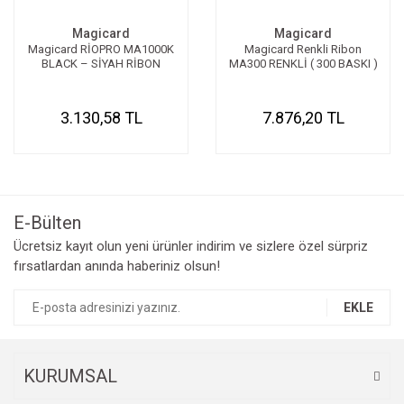
Magicard
Magicard
Magicard RİOPRO MA1000K
Magicard Renkli Ribon
BLACK – SİYAH RİBON
MA300 RENKLİ ( 300 BASKI )
3.130,58 TL
7.876,20 TL
E-Bülten
Ücretsiz kayıt olun yeni ürünler indirim ve sizlere özel sürpriz
fırsatlardan anında haberiniz olsun!
EKLE
KURUMSAL