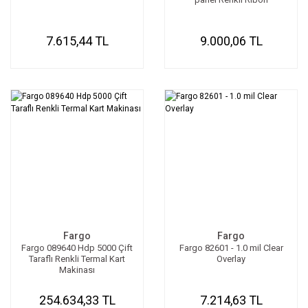
7.615,44 TL
9.000,06 TL
Fargo
Fargo
Fargo 089640 Hdp 5000 Çift
Fargo 82601 - 1.0 mil Clear
Taraflı Renkli Termal Kart
Overlay
Makinası
254.634,33 TL
7.214,63 TL