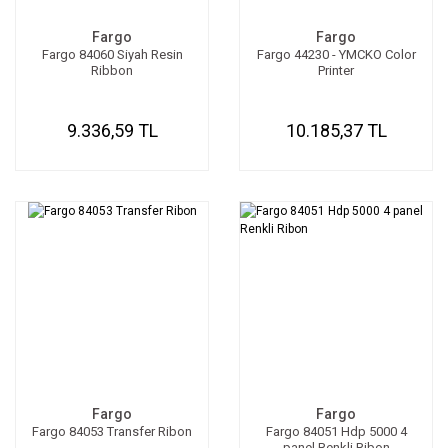
Fargo
Fargo
Fargo 84060 Siyah Resin
Fargo 44230 - YMCKO Color
Ribbon
Printer
9.336,59 TL
10.185,37 TL
Fargo
Fargo
Fargo 84053 Transfer Ribon
Fargo 84051 Hdp 5000 4
panel Renkli Ribon