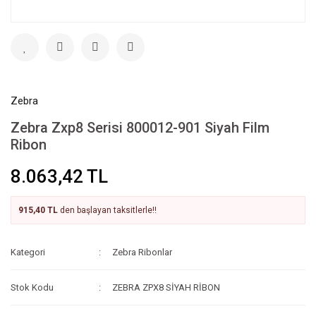
Zebra
Zebra Zxp8 Serisi 800012-901 Siyah Film
Ribon
8.063,42 TL
915,40 TL
den başlayan taksitlerle!!
Kategori
Zebra Ribonlar
Stok Kodu
ZEBRA ZPX8 SİYAH RİBON