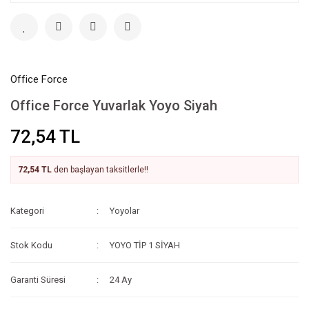
Office Force
Office Force Yuvarlak Yoyo Siyah
72,54 TL
72,54 TL
den başlayan taksitlerle!!
Kategori
Yoyolar
Stok Kodu
YOYO TİP 1 SİYAH
Garanti Süresi
24 Ay