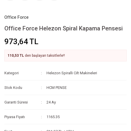
Office Force
Office Force Helezon Spiral Kapama Pensesi
973,64 TL
110,53 TL
den başlayan taksitlerle!!
Kategori
Helezon Spiralli Cilt Makineleri
Stok Kodu
HCM PENSE
Garanti Süresi
24 Ay
Piyasa Fiyatı
1165.35