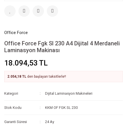
Office Force
Office Force Fgk Sl 230 A4 Dijital 4 Merdaneli
Laminasyon Makinası
18.094,53 TL
2.054,18 TL
den başlayan taksitlerle!!
Kategori
Dijital Laminasyon Makineleri
Stok Kodu
KKM OF FGK SL 230
Garanti Süresi
24 Ay