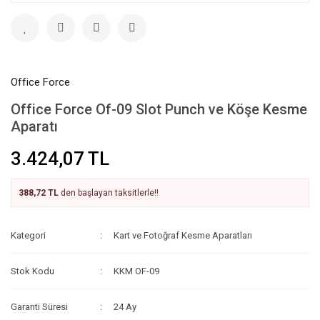
Office Force
Office Force Of-09 Slot Punch ve Köşe Kesme
Aparatı
3.424,07 TL
388,72 TL
den başlayan taksitlerle!!
Kategori
Kart ve Fotoğraf Kesme Aparatları
Stok Kodu
KKM OF-09
Garanti Süresi
24 Ay