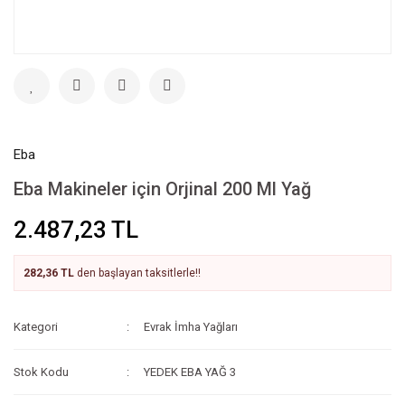
Eba
Eba Makineler için Orjinal 200 Ml Yağ
2.487,23 TL
282,36 TL
den başlayan taksitlerle!!
Kategori
Evrak İmha Yağları
Stok Kodu
YEDEK EBA YAĞ 3