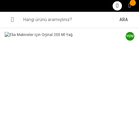
ARA
YENİ