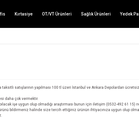
fis
Kırtasiye
OT/VT Ürünleri
Sağlık Ürünleri
Yedek Pa
aksitli satışlarının yapılması 100 tl üzeri İstanbul ve Ankara Depolardan ücretsiz 
esi daha çok vermektir.
ılacak işe uygun olup olmadığı araştırması bunun için iletişim (0532-492 61 15) 
z ürünü bildirmeniz halinde size tercih ettiğiniz ürünün ihtiyacınıza uygun olup olm
z.