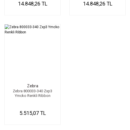
14.848,26 TL
14.848,26 TL
Zebra
Zebra 800033-340 Zxp3
Ymcko Renkli Ribbon
5.515,07 TL