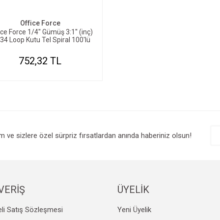
Office Force
ce Force 1/4'' Gümüş 3:1'' (inç)
34 Loop Kutu Tel Spiral 100'lü
752,32 TL
im ve sizlere özel sürpriz fırsatlardan anında haberiniz olsun!
VERİŞ
ÜYELİK
li Satış Sözleşmesi
Yeni Üyelik