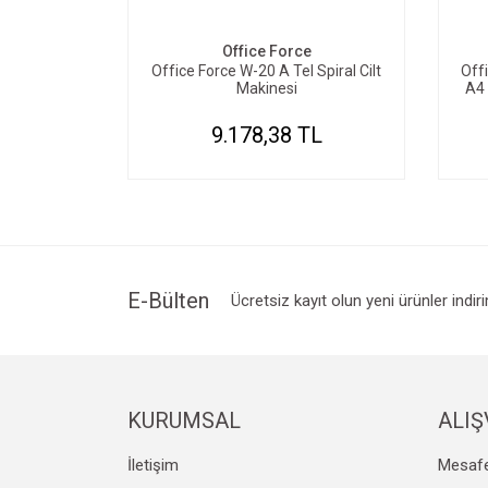
Office Force
Office Force W-20 A Tel Spiral Cilt
Offi
Makinesi
A4 
9.178,38 TL
E-Bülten
Ücretsiz kayıt olun yeni ürünler indir
KURUMSAL
ALIŞ
İletişim
Mesafe