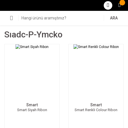
ARA
Sıadc-P-Ymcko
Smart
Smart
Smart Siyah Ribon
Smart Renkli Colour Ribon