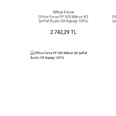
Office Force
Office Force PP 500 Mikron A3
Of
Şeffaf Buzlu Cilt Kapağı 100'lü
Şe
2.742,29 TL
SEPETE EKLE