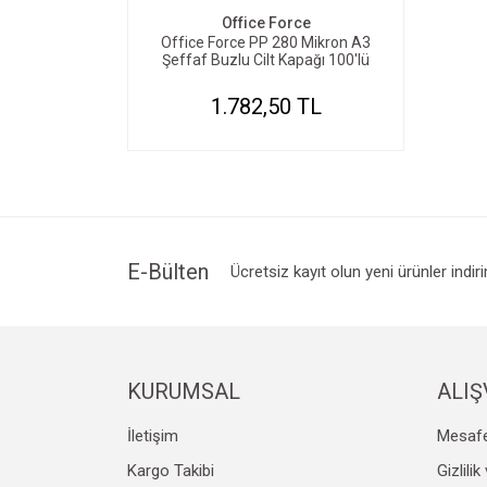
Office Force
Office Force PP 280 Mikron A3
Şeffaf Buzlu Cilt Kapağı 100'lü
1.782,50 TL
E-Bülten
Ücretsiz kayıt olun yeni ürünler indir
KURUMSAL
ALIŞ
İletişim
Mesafe
Kargo Takibi
Gizlili