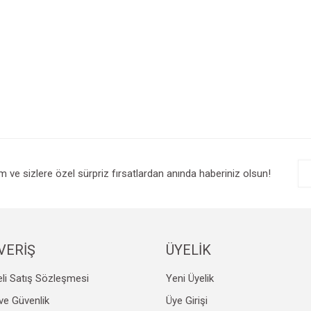
im ve sizlere özel sürpriz fırsatlardan anında haberiniz olsun!
VERİŞ
ÜYELİK
li Satış Sözleşmesi
Yeni Üyelik
k ve Güvenlik
Üye Girişi