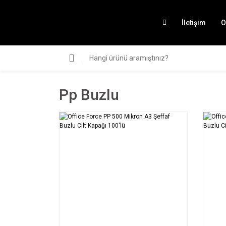
İletişim
O
Pp Buzlu
SEPETE EKLE