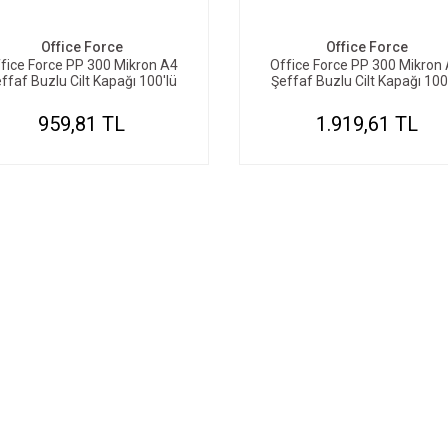
Office Force
Office Force
fice Force PP 300 Mikron A4
Office Force PP 300 Mikron
ffaf Buzlu Cilt Kapağı 100'lü
Şeffaf Buzlu Cilt Kapağı 100
959,81 TL
1.919,61 TL