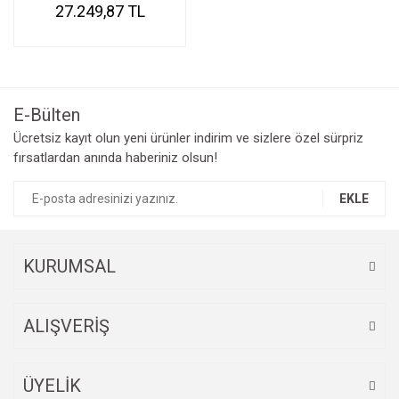
27.249,87 TL
E-Bülten
Ücretsiz kayıt olun yeni ürünler indirim ve sizlere özel sürpriz
fırsatlardan anında haberiniz olsun!
EKLE
KURUMSAL
ALIŞVERİŞ
ÜYELİK