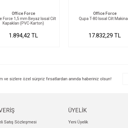
Office Force
Office Force
e Force 1,5 mm Beyaz Isısal Cilt
Qupa T-80 Isısal Cilt Makina
Kapakları (PVC-Karton)
1.894,42 TL
17.832,29 TL
im ve sizlere özel sürpriz fırsatlardan anında haberiniz olsun!
VERİŞ
ÜYELİK
li Satış Sözleşmesi
Yeni Üyelik