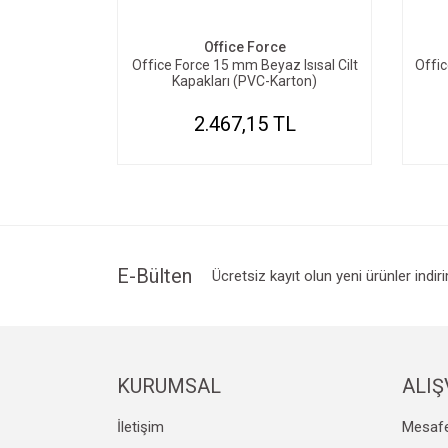
Office Force
Office Force 15 mm Beyaz Isısal Cilt
Offic
Kapakları (PVC-Karton)
2.467,15 TL
E-Bülten
Ücretsiz kayıt olun yeni ürünler indir
KURUMSAL
ALIŞ
İletişim
Mesafe