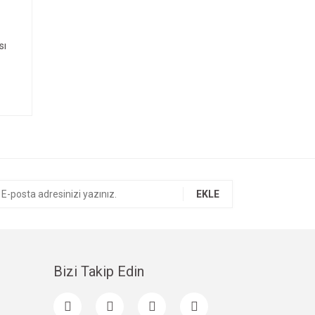
sı
EKLE
Bizi Takip Edin