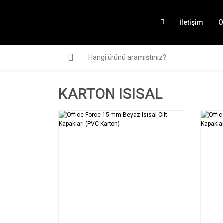
İletişim
O
KARTON ISISAL
SEPETE EKLE