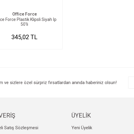
Office Force
ce Force Plastik Klipsli Siyah İp
50'li
345,02 TL
im ve sizlere özel sürpriz fırsatlardan anında haberiniz olsun!
VERİŞ
ÜYELİK
li Satış Sözleşmesi
Yeni Üyelik