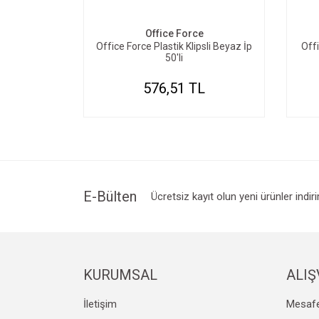
Office Force
Office Force Plastik Klipsli Beyaz İp
Offi
50'li
576,51 TL
E-Bülten
Ücretsiz kayıt olun yeni ürünler indir
KURUMSAL
ALIŞ
İletişim
Mesafe