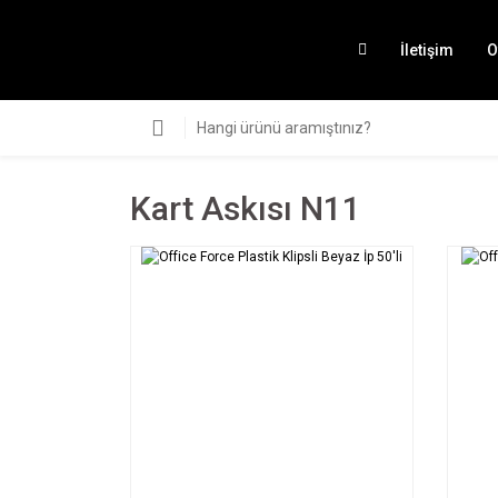
İletişim
O
Kart Askısı N11
SEPETE EKLE