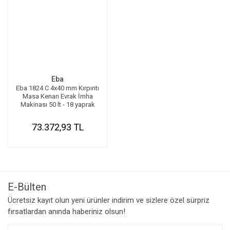
Eba
Eba 1824 C 4x40 mm Kırpıntı
Masa Kenarı Evrak İmha
Makinası 50 lt - 18 yaprak
73.372,93 TL
E-Bülten
Ücretsiz kayıt olun yeni ürünler indirim ve sizlere özel sürpriz
fırsatlardan anında haberiniz olsun!