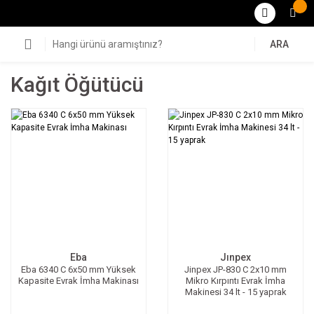
ARA
Kağıt Öğütücü
Eba
Jınpex
Eba 6340 C 6x50 mm Yüksek
Jinpex JP-830 C 2x10 mm
Kapasite Evrak İmha Makinası
Mikro Kırpıntı Evrak İmha
Makinesi 34 lt - 15 yaprak