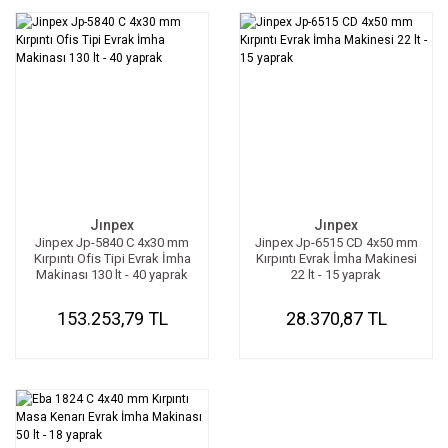
Jınpex
Jınpex
Jinpex Jp-5840 C 4x30 mm
Jinpex Jp-6515 CD 4x50 mm
Kırpıntı Ofis Tipi Evrak İmha
Kırpıntı Evrak İmha Makinesi
Makinası 130 lt - 40 yaprak
22 lt - 15 yaprak
153.253,79 TL
28.370,87 TL