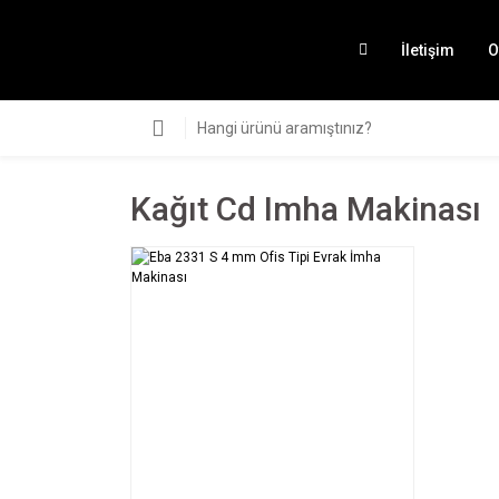
İletişim
O
Kağıt Cd Imha Makinası