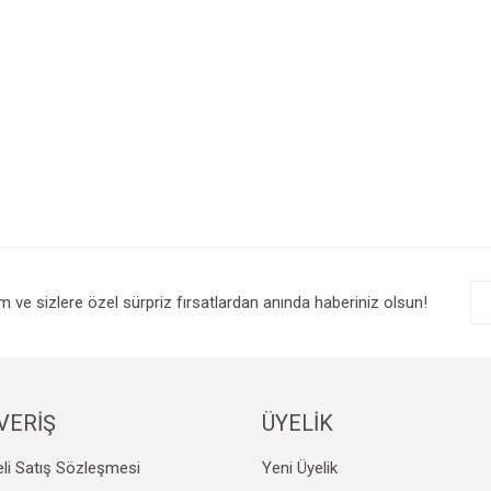
im ve sizlere özel sürpriz fırsatlardan anında haberiniz olsun!
VERİŞ
ÜYELİK
li Satış Sözleşmesi
Yeni Üyelik