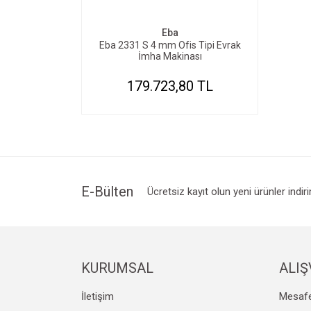
Eba
Eba 2331 S 4 mm Ofis Tipi Evrak
İmha Makinası
179.723,80 TL
E-Bülten
Ücretsiz kayıt olun yeni ürünler indir
KURUMSAL
ALIŞ
İletişim
Mesafe