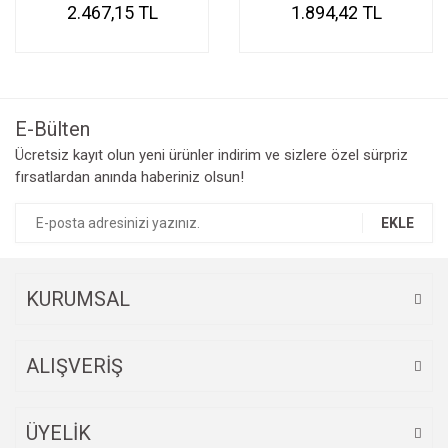
2.467,15 TL
1.894,42 TL
E-Bülten
Ücretsiz kayıt olun yeni ürünler indirim ve sizlere özel sürpriz
fırsatlardan anında haberiniz olsun!
EKLE
KURUMSAL
ALIŞVERİŞ
ÜYELİK