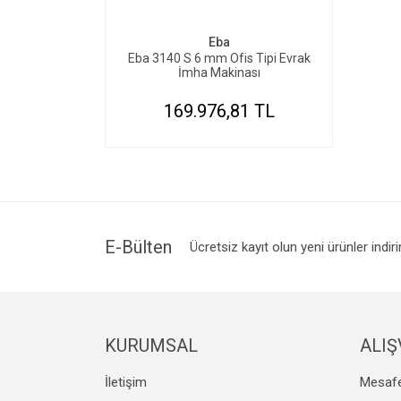
Eba
Eba 3140 S 6 mm Ofis Tipi Evrak
İmha Makinası
169.976,81 TL
E-Bülten
Ücretsiz kayıt olun yeni ürünler indir
KURUMSAL
ALIŞ
İletişim
Mesafe