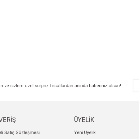
im ve sizlere özel sürpriz fırsatlardan anında haberiniz olsun!
VERİŞ
ÜYELİK
li Satış Sözleşmesi
Yeni Üyelik