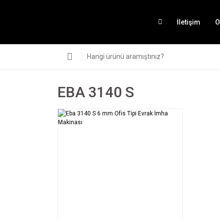
İletişim
O
EBA 3140 S