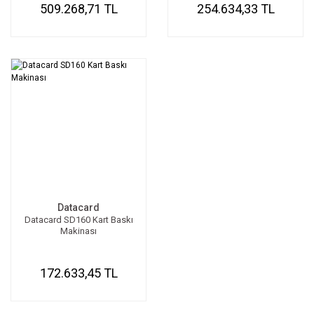
509.268,71 TL
254.634,33 TL
Datacard
Datacard SD160 Kart Baskı
Makinası
172.633,45 TL