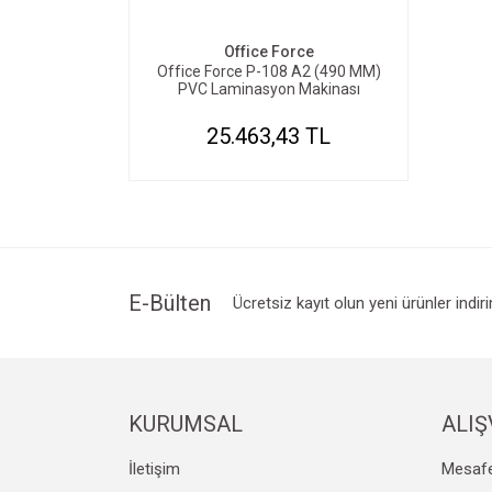
Office Force
Office Force P-108 A2 (490 MM)
PVC Laminasyon Makinası
25.463,43 TL
E-Bülten
Ücretsiz kayıt olun yeni ürünler indir
KURUMSAL
ALIŞ
İletişim
Mesafe