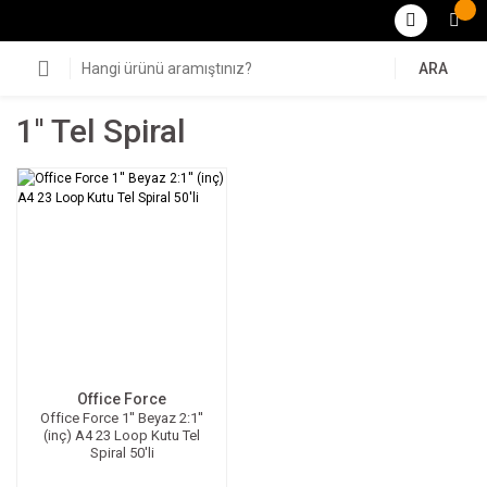
ARA
1'' Tel Spiral
Office Force
Office Force 1'' Beyaz 2:1''
(inç) A4 23 Loop Kutu Tel
Spiral 50'li