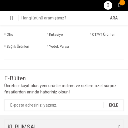
ARA
Ofis
Kırtasiye
OT/VT Ürünleri
Sağlık Ürünleri
Yedek Parça
E-Bülten
Ücretsiz kayıt olun yeni ürünler indirim ve sizlere özel sürpriz
fırsatlardan anında haberiniz olsun!
EKLE
KURUMSAL