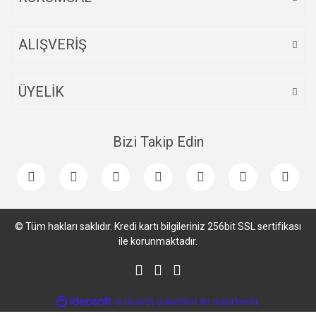
ALIŞVERİŞ
ÜYELİK
Bizi Takip Edin
© Tüm hakları saklıdır. Kredi kartı bilgileriniz 256bit SSL sertifikası
ile korunmaktadır.
ile
ideasoft
e-
hazırlandı.
ticaret